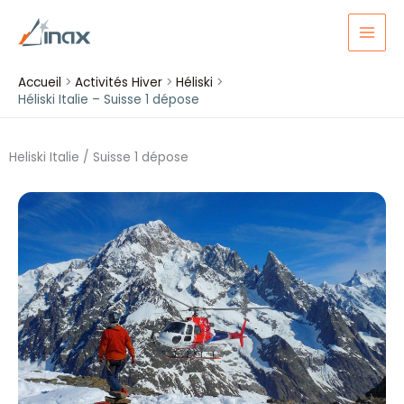
Aller
au
contenu
Accueil
Activités Hiver
Héliski
Héliski Italie – Suisse 1 dépose
Heliski Italie / Suisse 1 dépose