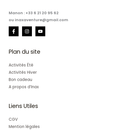
Manon : +33 6 21 20 95 62
ou inaxaventure@gmail.com
Plan du site
Activités Été
Activités Hiver
Bon cadeau
A propos d’Inax
Liens Utiles
CGV
Mention légales