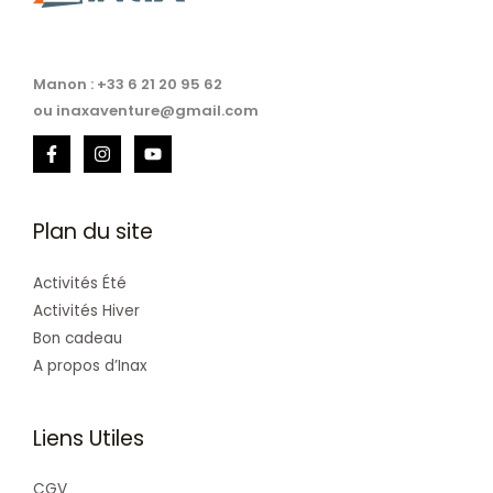
Manon : +33 6 21 20 95 62
ou inaxaventure@gmail.com
Plan du site
Activités Été
Activités Hiver
Bon cadeau
A propos d’Inax
Liens Utiles
CGV