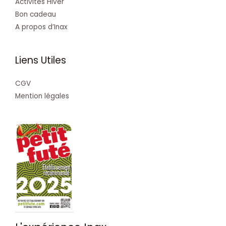
Activités Hiver
Bon cadeau
A propos d’Inax
Liens Utiles
CGV
Mention légales