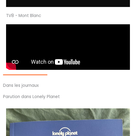
TV8 - Mont Blanc
Dans les journaux
Parution dans Lonely Planet